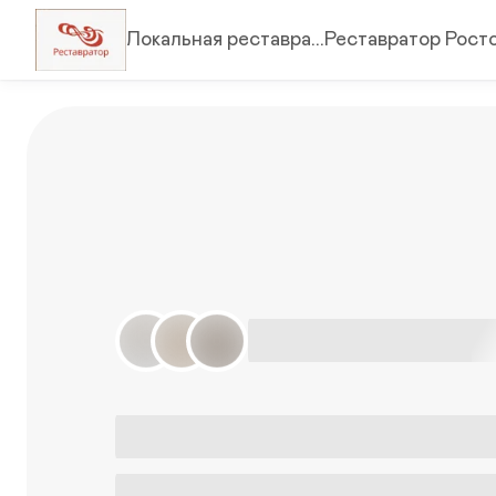
Локальная реставра...
Реставратор Ростов