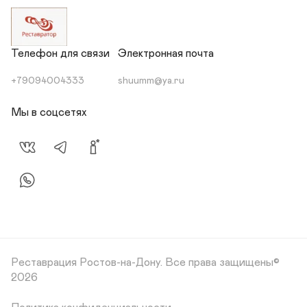
Телефон для связи
Электронная почта
+79094004333
shuumm@ya.ru
Мы в соцсетях
Реставрация Ростов-на-Дону.
Все права защищены©
2026